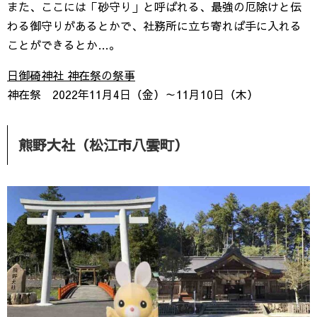
また、ここには「砂守り」と呼ばれる、最強の厄除けと伝
わる御守りがあるとかで、社務所に立ち寄れば手に入れる
ことができるとか…。
日御碕神社 神在祭の祭事
神在祭 2022年11月4日（金）～11月10日（木）
熊野大社（松江市八雲町）