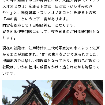
スオオミカミ）を祀る下の宮「日沈宮（ひしずみのみ
や）」と、素戔嗚尊（スサノオノミコト）を祀る上の宮
「神の宮」という上下二宮があります。
両宮を総称して「日御碕神社」となります。
昼を司る伊勢神宮に対して、夜を司るのが日御碕神社とな
ります。
現在の社殿は、江戸時代に三代将軍家光の命によって江戸
から工匠が派遣され、10年の歳月をかけて造られました。
出雲地方では珍しい権現造となっており、極彩色が際立つ
社殿は、いかに徳川の威信をかけて造られたかを物語って
います。