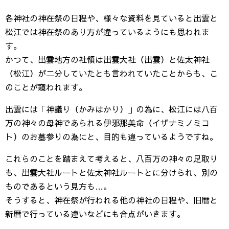
各神社の神在祭の日程や、様々な資料を見ていると出雲と
松江では神在祭のあり方が違っているようにも思われま
す。
かつて、出雲地方の社領は出雲大社（出雲）と佐太神社
（松江）が二分していたとも言われていたことからも、こ
のことが窺われます。
出雲には「神議り（かみはかり）」の為に、松江には八百
万の神々の母神であられる伊邪那美命（イザナミノミコ
ト）のお墓参りの為にと、目的も違っているようですね。
これらのことを踏まえて考えると、八百万の神々の足取り
も、出雲大社ルートと佐太神社ルートとに分けられ、別の
ものであるという見方も…。
そうすると、神在祭が行われる他の神社の日程や、旧暦と
新暦で行っている違いなどにも合点がいきます。