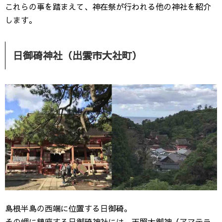
これらの事を踏まえて、神在祭が行われる他の神社を紹介
します。
日御碕神社（出雲市大社町）
島根半島の西端に位置する日御碕。
その岬に鎮座する日御碕神社には、天照大御神（アマテラ