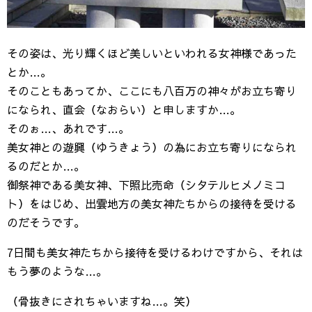
その姿は、光り輝くほど美しいといわれる女神様であった
とか…。
そのこともあってか、ここにも八百万の神々がお立ち寄り
になられ、直会（なおらい）と申しますか…。
そのぉ…、あれです…。
美女神との遊興（ゆうきょう）の為にお立ち寄りになられ
るのだとか…。
御祭神である美女神、下照比売命（シタテルヒメノミコ
ト）をはじめ、出雲地方の美女神たちからの接待を受ける
のだそうです。
7日間も美女神たちから接待を受けるわけですから、それは
もう夢のような…。
（骨抜きにされちゃいますね…。笑）