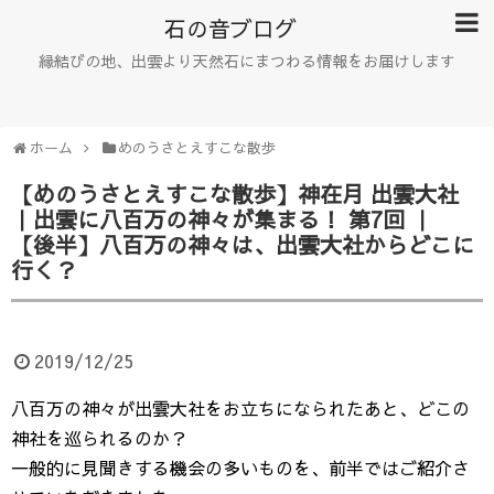
石の音ブログ
縁結びの地、出雲より天然石にまつわる情報をお届けします
ホーム
めのうさとえすこな散歩
【めのうさとえすこな散歩】神在月 出雲大社
｜出雲に八百万の神々が集まる！ 第7回 ｜
【後半】八百万の神々は、出雲大社からどこに
行く？
2019/12/25
八百万の神々が出雲大社をお立ちになられたあと、どこの
神社を巡られるのか？
一般的に見聞きする機会の多いものを、前半ではご紹介さ