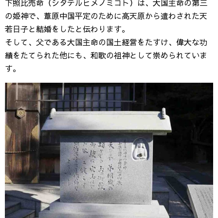
下照比売命（シタテルヒメノミコト）は、大国主命の第三
の姫神で、葦原中国平定のために高天原から遣わされた天
若日子と結婚をしたと伝わります。
そして、父である大国主命の国土経営をたすけ、偉大な功
績をたてられた他にも、和歌の祖神として崇められていま
す。