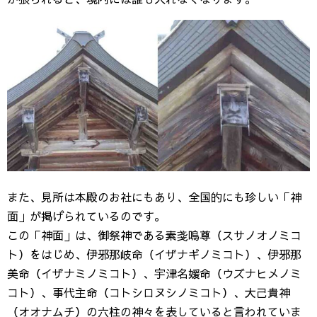
また、見所は本殿のお社にもあり、全国的にも珍しい「神
面」が掲げられているのです。
この「神面」は、御祭神である素戔嗚尊（スサノオノミコ
ト）をはじめ、伊邪那岐命（イザナギノミコト）、伊邪那
美命（イザナミノミコト）、宇津名媛命（ウズナヒメノミ
コト）、事代主命（コトシロヌシノミコト）、大己貴神
（オオナムチ）の六柱の神々を表していると言われていま