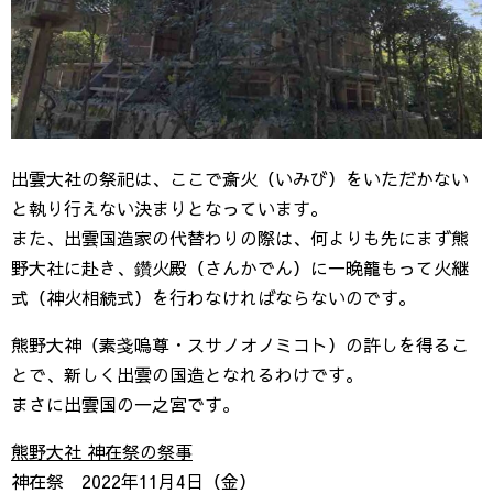
出雲大社の祭祀は、ここで斎火（いみび）をいただかない
と執り行えない決まりとなっています。
また、出雲国造家の代替わりの際は、何よりも先にまず熊
野大社に赴き、鑽火殿（さんかでん）に一晩籠もって火継
式（神火相続式）を行わなければならないのです。
熊野大神（素戔嗚尊・スサノオノミコト）の許しを得るこ
とで、新しく出雲の国造となれるわけです。
まさに出雲国の一之宮です。
熊野大社 神在祭の祭事
神在祭 2022年11月4日（金）