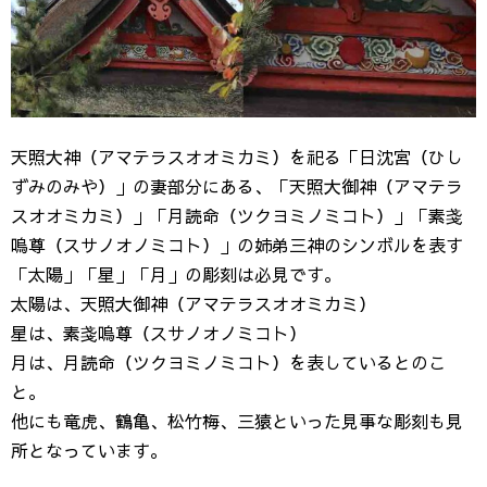
天照大神（アマテラスオオミカミ）を祀る「日沈宮（ひし
ずみのみや）」の妻部分にある、「天照大御神（アマテラ
スオオミカミ）」「月読命（ツクヨミノミコト）」「素戔
嗚尊（スサノオノミコト）」の姉弟三神のシンボルを表す
「太陽」「星」「月」の彫刻は必見です。
太陽は、天照大御神（アマテラスオオミカミ）
星は、素戔嗚尊（スサノオノミコト）
月は、月読命（ツクヨミノミコト）を表しているとのこ
と。
他にも竜虎、鶴亀、松竹梅、三猿といった見事な彫刻も見
所となっています。